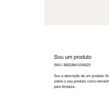
Sou um produto
SKU: 36523641234523
Sou a descrição de um produto. So
sobre o seu produto, como tamanho
para limpeza.