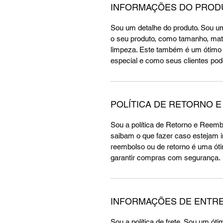
INFORMAÇÕES DO PROD
Sou um detalhe do produto. Sou um
o seu produto, como tamanho, mate
limpeza. Este também é um ótimo l
especial e como seus clientes pod
POLÍTICA DE RETORNO 
Sou a política de Retorno e Reemb
saibam o que fazer caso estejam in
reembolso ou de retorno é uma óti
garantir compras com segurança.
INFORMAÇÕES DE ENTR
Sou a política de frete. Sou um ót