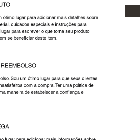
UTO
 ótimo lugar para adicionar mais detalhes sobre 
rial, cuidados especiais e instruções para 
ugar para escrever o que torna seu produto 
em se beneficiar deste item.
E REEMBOLSO
olso. Sou um ótimo lugar para que seus clientes 
satisfeitos com a compra. Ter uma política de 
ma maneira de estabelecer a confiança e 
EGA
imo lugar para adicionar mais informações sobre 