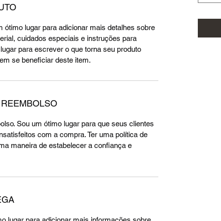
UTO
 ótimo lugar para adicionar mais detalhes sobre 
rial, cuidados especiais e instruções para 
ugar para escrever o que torna seu produto 
em se beneficiar deste item.
E REEMBOLSO
olso. Sou um ótimo lugar para que seus clientes 
satisfeitos com a compra. Ter uma política de 
ma maneira de estabelecer a confiança e 
EGA
imo lugar para adicionar mais informações sobre 